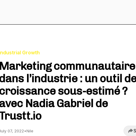
Industrial Growth
Marketing communautaire
dans l’industrie : un outil d
croissance sous-estimé ?
avec Nadia Gabriel de
Trustt.io
S
July 07, 2022
•
Nile