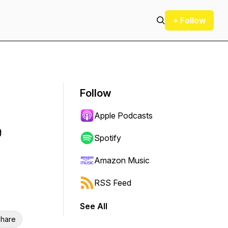
+ Follow
Follow
Apple Podcasts
e
Spotify
Amazon Music
RSS Feed
See All
hare