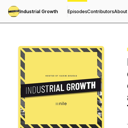
Industrial Growth
Episodes
Contributors
About