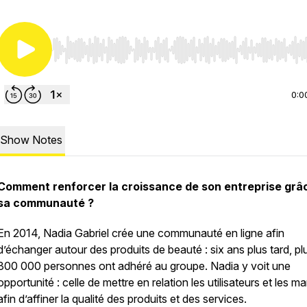
Use Left/Right to seek, Home/End to jump to start o
0:0
Show Notes
Comment renforcer la croissance de son entreprise grâ
sa communauté ?
En 2014, Nadia Gabriel crée une communauté en ligne afin
d’échanger autour des produits de beauté : six ans plus tard, pl
300 000 personnes ont adhéré au groupe. Nadia y voit une
opportunité : celle de mettre en relation les utilisateurs et les m
afin d’affiner la qualité des produits et des services.