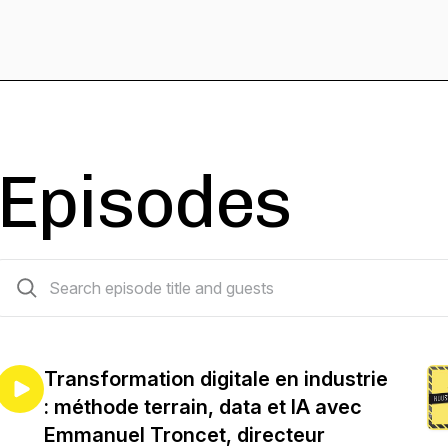
Episodes
223 episodes
Transformation digitale en industrie
: méthode terrain, data et IA avec
Emmanuel Troncet, directeur