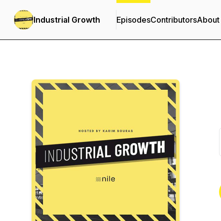
Industrial Growth
Episodes
Contributors
About