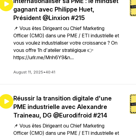
Internationaliser sa PME : le mindset
gagnant avec Philippe Huet,
Président @Linxion #215
📌 Vous êtes Dirigeant ou Chief Marketing
Officer (CMO) dans une PME / ETI industrielle et
vous voulez industrialiser votre croissance ? On
vous offre 1h d'atelier stratégique 👉
https://urlr.me/Mnh6Y9&n...
August 11, 2025
•
40:41
Réussir la transition digitale d'une
PME industrielle avec Alexandre
Traineau, DG @Eurodifroid #214
📌 Vous êtes Dirigeant ou Chief Marketing
Officer (CMO) dans une PME / ETI industrielle et