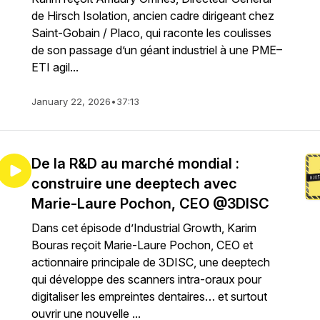
de Hirsch Isolation, ancien cadre dirigeant chez
Saint-Gobain / Placo, qui raconte les coulisses
de son passage d’un géant industriel à une PME–
ETI agil...
January 22, 2026
•
37:13
De la R&D au marché mondial :
construire une deeptech avec
Marie-Laure Pochon, CEO @3DISC
Dans cet épisode d’Industrial Growth, Karim
Bouras reçoit Marie-Laure Pochon, CEO et
actionnaire principale de 3DISC, une deeptech
qui développe des scanners intra-oraux pour
digitaliser les empreintes dentaires… et surtout
ouvrir une nouvelle ...