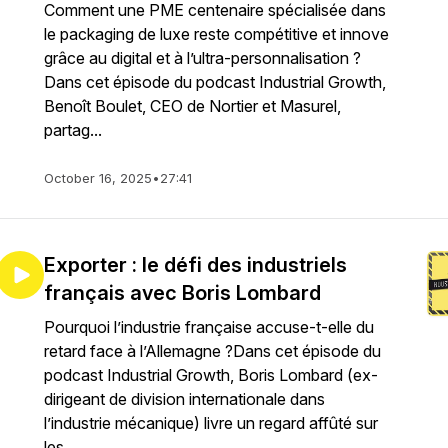
Comment une PME centenaire spécialisée dans
le packaging de luxe reste compétitive et innove
grâce au digital et à l’ultra-personnalisation ?
Dans cet épisode du podcast Industrial Growth,
Benoît Boulet, CEO de Nortier et Masurel,
partag...
October 16, 2025
•
27:41
Exporter : le défi des industriels
français avec Boris Lombard
Pourquoi l’industrie française accuse-t-elle du
retard face à l’Allemagne ?Dans cet épisode du
podcast Industrial Growth, Boris Lombard (ex-
dirigeant de division internationale dans
l’industrie mécanique) livre un regard affûté sur
les ...