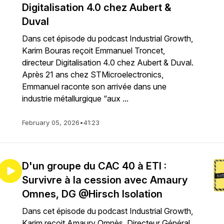
Digitalisation 4.0 chez Aubert &
Duval
Dans cet épisode du podcast Industrial Growth,
Karim Bouras reçoit Emmanuel Troncet,
directeur Digitalisation 4.0 chez Aubert & Duval.
Après 21 ans chez STMicroelectronics,
Emmanuel raconte son arrivée dans une
industrie métallurgique “aux ...
February 05, 2026
•
41:23
D'un groupe du CAC 40 à ETI :
Survivre à la cession avec Amaury
Omnes, DG @Hirsch Isolation
Dans cet épisode du podcast Industrial Growth,
Karim reçoit Amaury Omnès, Directeur Général