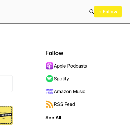
+ Follow
Follow
Apple Podcasts
Spotify
Amazon Music
RSS Feed
See All