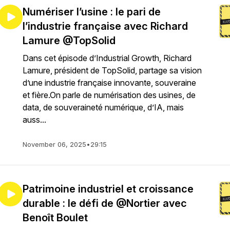
Numériser l’usine : le pari de
l’industrie française avec Richard
Lamure @TopSolid
Dans cet épisode d’Industrial Growth, Richard
Lamure, président de TopSolid, partage sa vision
d’une industrie française innovante, souveraine
et fière.On parle de numérisation des usines, de
data, de souveraineté numérique, d’IA, mais
auss...
November 06, 2025
•
29:15
Patrimoine industriel et croissance
durable : le défi de @Nortier avec
Benoît Boulet