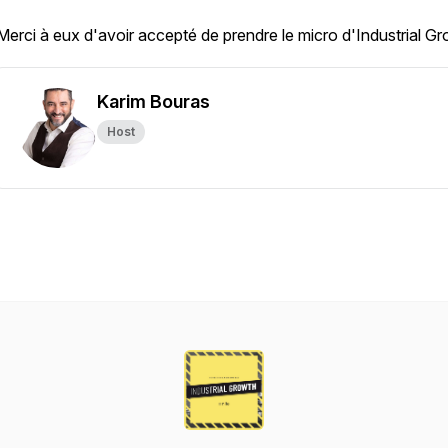
Merci à eux d'avoir accepté de prendre le micro d'Industrial Gr
Karim Bouras
Host