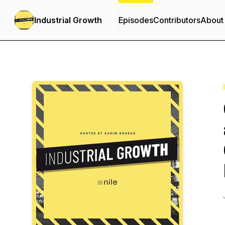
Industrial Growth
Episodes
Contributors
About