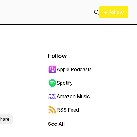
+ Follow
Follow
Apple Podcasts
Spotify
Amazon Music
RSS Feed
hare
See All