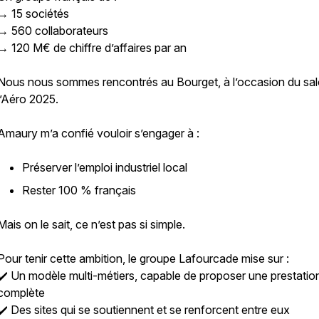
→ 15 sociétés
→ 560 collaborateurs
→ 120 M€ de chiffre d’affaires par an
Nous nous sommes rencontrés au Bourget, à l’occasion du sa
l’Aéro 2025.
Amaury m’a confié vouloir s’engager à :
Préserver l’emploi industriel local
Rester 100 % français
Mais on le sait, ce n’est pas si simple.
Pour tenir cette ambition, le groupe Lafourcade mise sur :
✔️ Un modèle multi-métiers, capable de proposer une prestatio
complète
✔️ Des sites qui se soutiennent et se renforcent entre eux